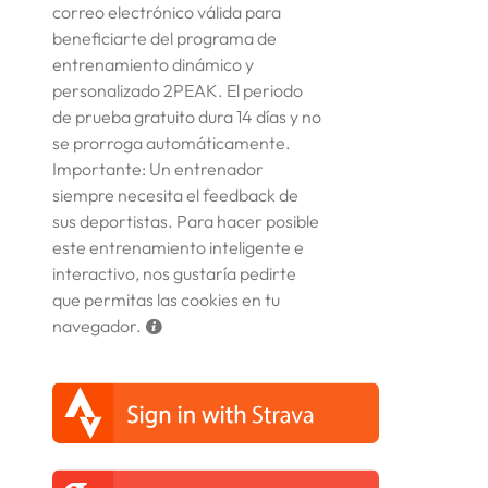
correo electrónico válida para
beneficiarte del programa de
entrenamiento dinámico y
personalizado 2PEAK. El periodo
de prueba gratuito dura 14 días y no
se prorroga automáticamente.
Importante: Un entrenador
siempre necesita el feedback de
sus deportistas. Para hacer posible
este entrenamiento inteligente e
interactivo, nos gustaría pedirte
que permitas las cookies en tu
navegador.