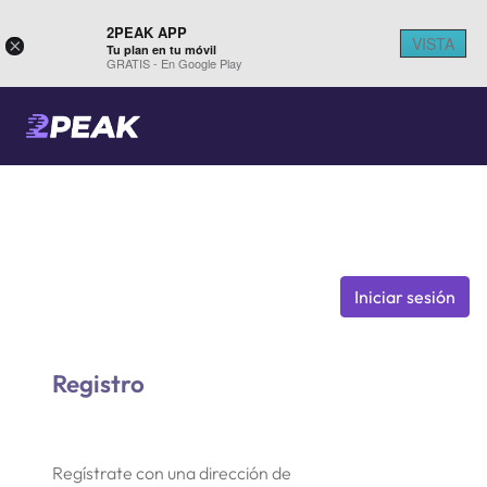
2PEAK APP
VISTA
×
Tu plan en tu móvil
GRATIS - En Google Play
Iniciar sesión
Registro
Regístrate con una dirección de