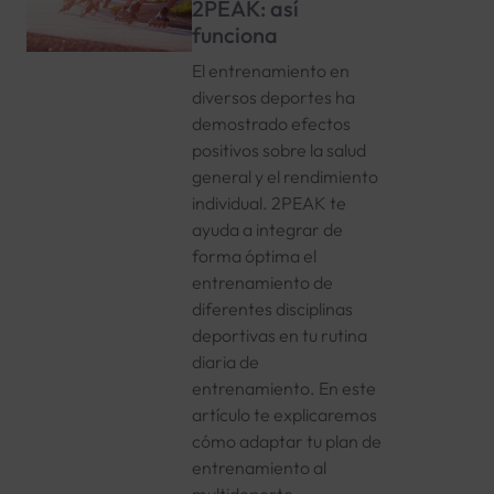
2PEAK: así
funciona
El entrenamiento en
diversos deportes ha
demostrado efectos
positivos sobre la salud
general y el rendimiento
individual. 2PEAK te
ayuda a integrar de
forma óptima el
entrenamiento de
diferentes disciplinas
deportivas en tu rutina
diaria de
entrenamiento. En este
artículo te explicaremos
cómo adaptar tu plan de
entrenamiento al
multideporte.