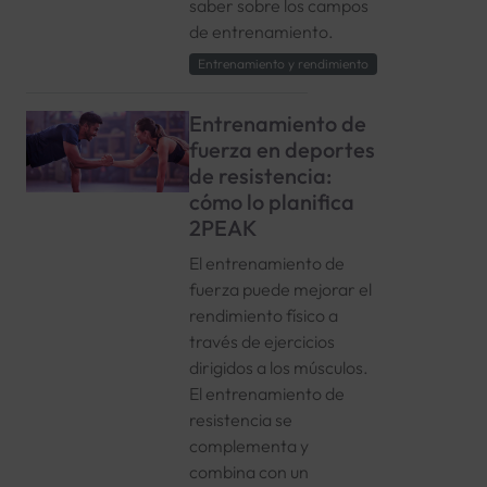
saber sobre los campos
de entrenamiento.
Entrenamiento y rendimiento
Entrenamiento de
fuerza en deportes
de resistencia:
cómo lo planifica
2PEAK
El entrenamiento de
fuerza puede mejorar el
rendimiento físico a
través de ejercicios
dirigidos a los músculos.
El entrenamiento de
resistencia se
complementa y
combina con un