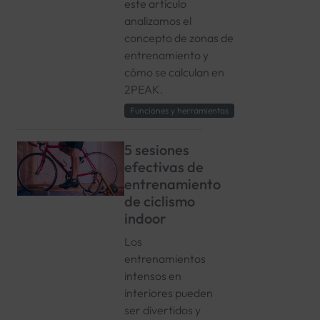
este artículo
analizamos el
concepto de zonas de
entrenamiento y
cómo se calculan en
2PEAK.
Funciones y herramientas
5 sesiones
efectivas de
entrenamiento
de ciclismo
indoor
Los
entrenamientos
intensos en
interiores pueden
ser divertidos y