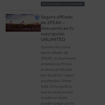
Personalización y uso avanzado
Seguro afiliado
de 2PEAK –
descuento en tu
suscripción
UNLIMITED
Quevita AG, como
desarrollador de
2PEAK, es la primera
empresa de fitness
en línea certificada
por QualiCert según
el estándar Online-
Safe. Esto significa
que los usuarios que
residen en Suiza
pueden pagar parte