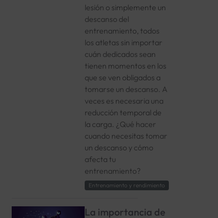
lesión o simplemente un
descanso del
entrenamiento, todos
los atletas sin importar
cuán dedicados sean
tienen momentos en los
que se ven obligados a
tomarse un descanso. A
veces es necesaria una
reducción temporal de
la carga. ¿Qué hacer
cuando necesitas tomar
un descanso y cómo
afecta tu
entrenamiento?
Entrenamiento y rendimiento
La importancia de