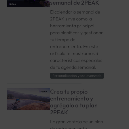
semanal de 2PEAK
El calendario semanal de
2PEAK sirve como la
herramienta principal
para planificar y gestionar
tu tiempo de
entrenamiento. En este
artículo te mostramos 3
características especiales
de tu agenda semanal.
Personalización y uso avanzado
Crea tu propio
entrenamiento y
agrégalo a tu plan
2PEAK
La gran ventaja de un plan
de entrenamiento