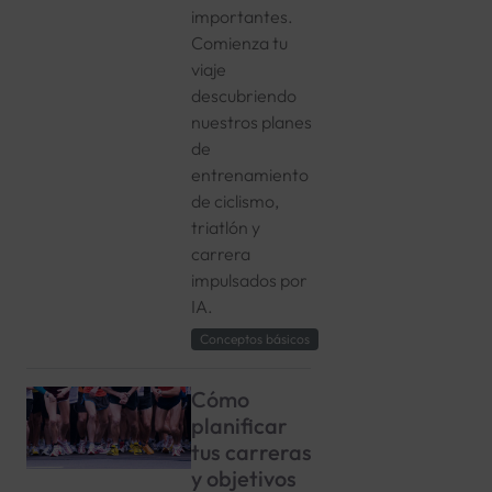
importantes.
Comienza tu
viaje
descubriendo
nuestros planes
de
entrenamiento
de ciclismo,
triatlón y
carrera
impulsados por
IA.
Conceptos básicos
Cómo
planificar
tus carreras
y objetivos