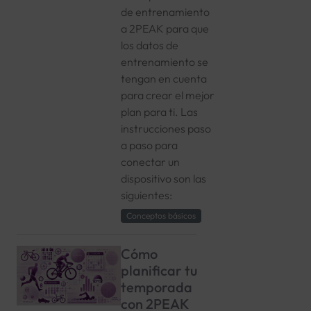
de entrenamiento
a 2PEAK para que
los datos de
entrenamiento se
tengan en cuenta
para crear el mejor
plan para ti. Las
instrucciones paso
a paso para
conectar un
dispositivo son las
siguientes:
Conceptos básicos
Cómo
planificar tu
temporada
con 2PEAK