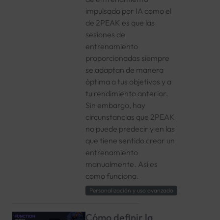
impulsado por IA como el
de 2PEAK es que las
sesiones de
entrenamiento
proporcionadas siempre
se adaptan de manera
óptima a tus objetivos y a
tu rendimiento anterior.
Sin embargo, hay
circunstancias que 2PEAK
no puede predecir y en las
que tiene sentido crear un
entrenamiento
manualmente. Así es
como funciona.
Personalización y uso avanzado
Cómo definir la