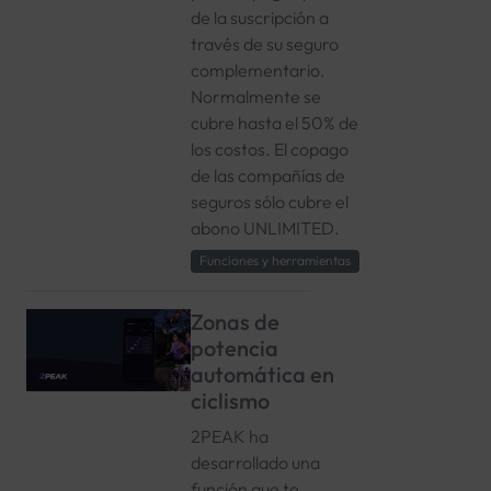
de la suscripción a
través de su seguro
complementario.
Normalmente se
cubre hasta el 50% de
los costos. El copago
de las compañías de
seguros sólo cubre el
abono UNLIMITED.
Funciones y herramientas
Zonas de
potencia
automática en
ciclismo
2PEAK ha
desarrollado una
función que te