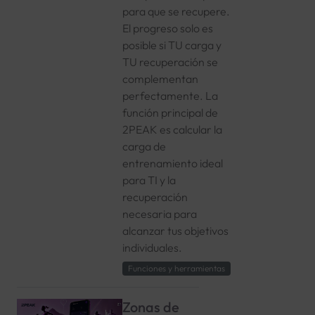
para que se recupere.
El progreso solo es
posible si TU carga y
TU recuperación se
complementan
perfectamente. La
función principal de
2PEAK es calcular la
carga de
entrenamiento ideal
para TI y la
recuperación
necesaria para
alcanzar tus objetivos
individuales.
Funciones y herramientas
Zonas de