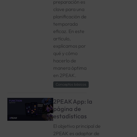
preparación es
clave para una
planificación de
temporada
eficaz. En este
artículo,
explicamos por
qué y cómo
hacerlo de
manera óptima
en 2PEAK.
Conceptos básicos
2PEAK App: la
página de
estadísticas
El objetivo principal de
2PEAK es adaptar de