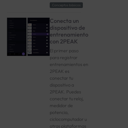
Conceptos básicos
Conecta un
dispositivo de
entrenamiento
con 2PEAK
El primer paso
para registrar
entrenamientos en
2PEAK es
conectar tu
dispositivo a
2PEAK. Puedes
conectar tu reloj,
medidor de
potencia,
ciclocomputador u
otras plataformas