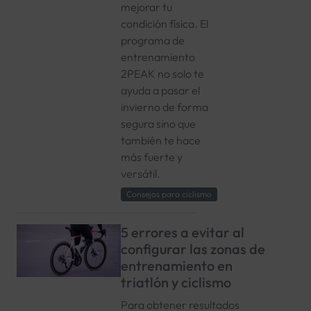
mejorar tu
condición física. El
programa de
entrenamiento
2PEAK no solo te
ayuda a pasar el
invierno de forma
segura sino que
también te hace
más fuerte y
versátil.
Consejos para ciclismo
5 errores a evitar al
configurar las zonas de
entrenamiento en
triatlón y ciclismo
Para obtener resultados