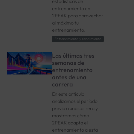
estadísticas de
entrenamiento en
2PEAK para aprovechar
al máximo tu
entrenamiento.
Entrenamiento y rendimiento
Las últimas tres
semanas de
entrenamiento
antes de una
carrera
En este artículo
analizamos el período
previo a una carrera y
mostramos cómo
2PEAK adapta el
entrenamiento a esta