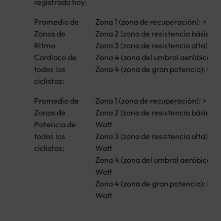
registrada hoy:
Promedio de
Zona 1 (zona de recuperación): > 103
Zonas de
Zona 2 (zona de resistencia básica): 
Ritmo
Zona 3 (zona de resistencia alta): > 
Cardiaco de
Zona 4 (zona del umbral aeróbico): >
todos los
Zona 4 (zona de gran potencia): > 15
ciclistas:
Promedio de
Zona 1 (zona de recuperación): > 13
Zonas de
Zona 2 (zona de resistencia básica): 
Potencia de
Watt
todos los
Zona 3 (zona de resistencia alta): >
ciclistas:
Watt
Zona 4 (zona del umbral aeróbico): 
Watt
Zona 4 (zona de gran potencia): > 2
Watt