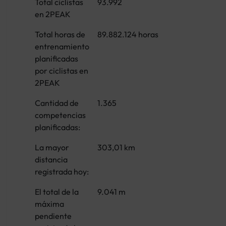
Total ciclistas
93.992
en 2PEAK
Total horas de
89.882.124 horas
entrenamiento
planificadas
por ciclistas en
2PEAK
Cantidad de
1.365
competencias
planificadas:
La mayor
303,01 km
distancia
registrada hoy:
El total de la
9.041 m
máxima
pendiente